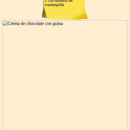
1 cucharadita de
mantequilla