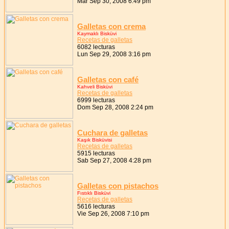
Mar Sep 30, 2008 6:49 pm
Galletas con crema
Kaymaklı Bisküvi
Recetas de galletas
6082 lecturas
Lun Sep 29, 2008 3:16 pm
Galletas con café
Kahveli Bisküvi
Recetas de galletas
6999 lecturas
Dom Sep 28, 2008 2:24 pm
Cuchara de galletas
Kaşık Bisküvisi
Recetas de galletas
5915 lecturas
Sab Sep 27, 2008 4:28 pm
Galletas con pistachos
Fıstıklı Bisküvi
Recetas de galletas
5616 lecturas
Vie Sep 26, 2008 7:10 pm