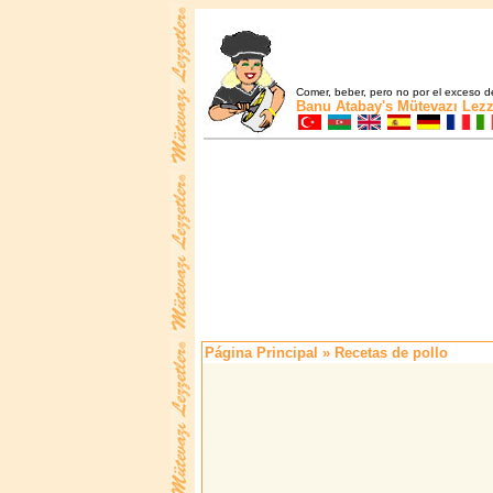
Comer, beber, pero no por el exceso de
Banu Atabay's
Mütevazı Lezz
Página Principal
» Recetas de pollo