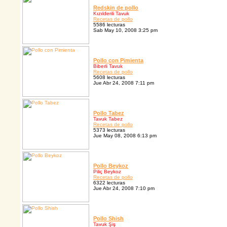
Redskin de pollo
Kızılderili Tavuk
Recetas de pollo
5586 lecturas
Sab May 10, 2008 3:25 pm
Pollo con Pimienta
Biberli Tavuk
Recetas de pollo
5608 lecturas
Jue Abr 24, 2008 7:11 pm
Pollo Tabez
Tavuk Tabez
Recetas de pollo
5373 lecturas
Jue May 08, 2008 6:13 pm
Pollo Beykoz
Piliç Beykoz
Recetas de pollo
6322 lecturas
Jue Abr 24, 2008 7:10 pm
Pollo Shish
Tavuk Şiş