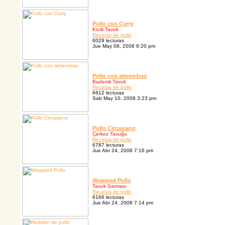
Pollo con Curry
Körili Tavuk
Recetas de pollo
6029 lecturas
Jue May 08, 2008 6:20 pm
Pollo con almendras
Bademli Tavuk
Recetas de pollo
6612 lecturas
Sab May 10, 2008 3:23 pm
Pollo Circasiano
Çerkez Tavuğu
Recetas de pollo
6787 lecturas
Jue Abr 24, 2008 7:16 pm
Wrapped Pollo
Tavuk Sarması
Recetas de pollo
6166 lecturas
Jue Abr 24, 2008 7:14 pm