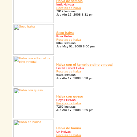
Halva de sémola
İrmik Helvası
Recetas de halva
7917 lecturas
Jue Abr 17, 2008 8:31 pm
Seco halva
Kuru Helva
Recetas de halva
6049 lecturas
Jue May 01, 2008 8:00 pm
Halva con el kernel de pino y nogal
Fıstıklı Cevizli Helva
Recetas de halva
6404 lecturas
Jue Abr 17, 2008 8:28 pm
Halva con queso
Peynir Helvası
Recetas de halva
7269 lecturas
Jue Abr 17, 2008 8:25 pm
Halva de harina
Un Helvası
Recetas de halva