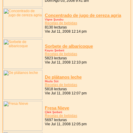
Dom Ago 03, 2008 9:41 am
Concentrado de jugo de cereza agria
Vişne Şurubu
Recetas de bebidas
8130 lecturas
Vie Jul 11, 2008 12:14 pm
Sorbete de albaricoque
Kayısı Şerbeti
Recetas de bebidas
5823 lecturas
Vie Jul 11, 2008 12:10 pm
De plátanos leche
Muzlu Süt
Recetas de bebidas
5818 lecturas
Vie Jul 11, 2008 12:07 pm
Fresa Nieve
Çilek Şerbeti
Recetas de bebidas
5697 lecturas
Vie Jul 11, 2008 12:05 pm