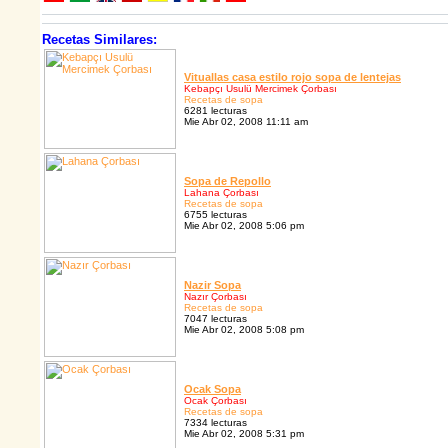
Recetas Similares:
Vituallas casa estilo rojo sopa de lentejas
Kebapçı Usulü Mercimek Çorbası
Recetas de sopa
6281 lecturas
Mie Abr 02, 2008 11:11 am
Sopa de Repollo
Lahana Çorbası
Recetas de sopa
6755 lecturas
Mie Abr 02, 2008 5:06 pm
Nazir Sopa
Nazır Çorbası
Recetas de sopa
7047 lecturas
Mie Abr 02, 2008 5:08 pm
Ocak Sopa
Ocak Çorbası
Recetas de sopa
7334 lecturas
Mie Abr 02, 2008 5:31 pm