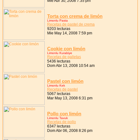
Mie Abr 30, 2008 7:35 pm
Torta con crema de limón
Limonlu Pasta
Recetas de pastel de crema
9203 lecturas
Mie May 14, 2008 7:59 pm
Cookie con limón
Limonlu Kurabiye
Recetas de galletas
5436 lecturas
Dom Abr 13, 2008 10:54 am
Pastel con limón
Limonlu Kek
Recetas de pastel
5067 lecturas
Mar May 13, 2008 6:31 pm
Pollo con limón
Limonlu Tavuk
Recetas de pollo
6347 lecturas
Dom Abr 06, 2008 8:26 pm