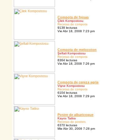
Compota de fresas
Çilek Kompostosu
Recetas de compota
9138 lecturas
Vie Abr 18, 2008 7:23 pm
Compota de melocoton
Şeftali Kompostosu
Recetas de compota
8364 lecturas
Vie Abr 18, 2008 7:26 pm
Compota de cereza agria
Vişne Kompostosu
Recetas de compota
6104 lecturas
Vie Abr 18, 2008 7:29 pm
Postre de albaricoque
Kayısı Tatlısı
Recetas de postres
6370 lecturas
Mie Abr 30, 2008 7:28 pm