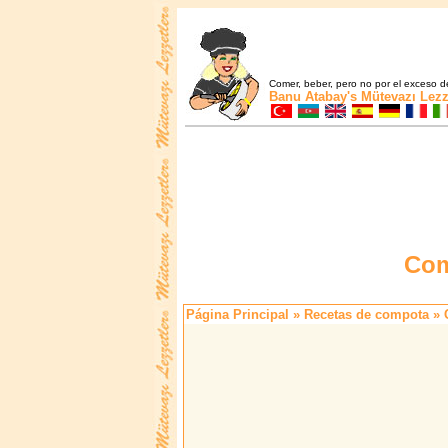
Comer, beber, pero no por el exceso de
Banu Atabay's
Mütevazı Lezz
Com
Página Principal
»
Recetas de compota
» 