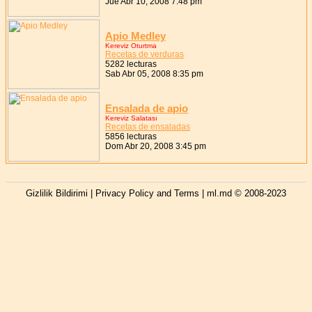
Jue Abr 10, 2008 7:48 pm
Apio Medley
Kereviz Oturtma
Recetas de verduras
5282 lecturas
Sab Abr 05, 2008 8:35 pm
Ensalada de apio
Kereviz Salatası
Recetas de ensaladas
5856 lecturas
Dom Abr 20, 2008 3:45 pm
Gizlilik Bildirimi | Privacy Policy and Terms
| ml.md © 2008-2023