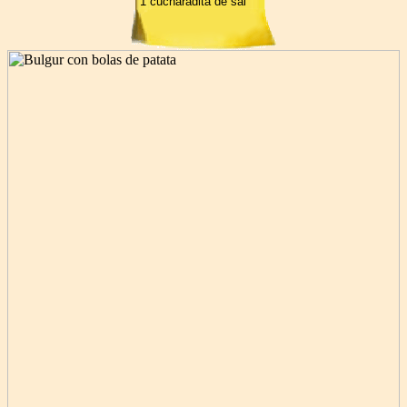
1 cucharadita de sal