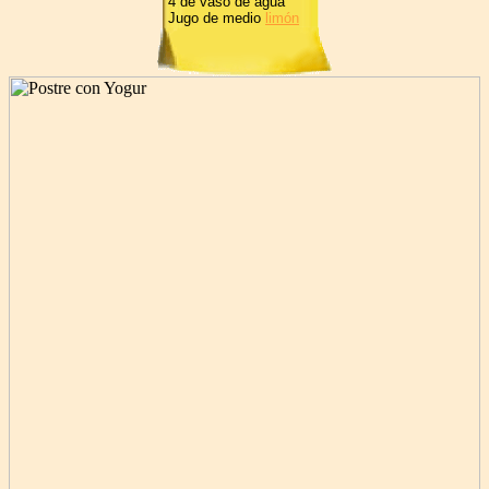
4 de vaso de agua
Jugo de medio
limón