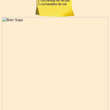
1 cucharada de fécula
2 cucharadita de sal