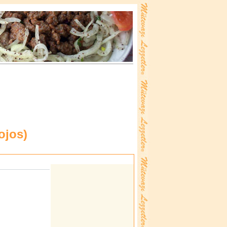
ojos
)