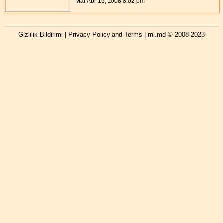
Mar Abr 15, 2008 8:02 pm
Gizlilik Bildirimi | Privacy Policy and Terms
| ml.md © 2008-2023