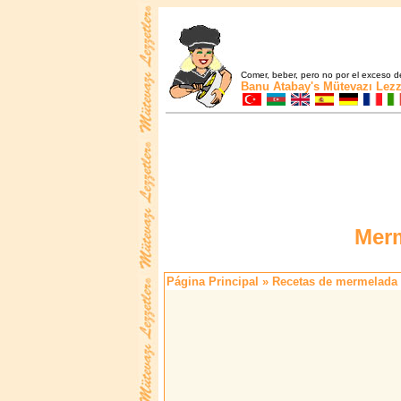
Comer, beber, pero no por el exceso de
Banu Atabay's
Mütevazı Lezz
Merm
Página Principal
»
Recetas de mermelada