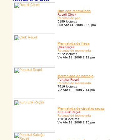
Bun con mermelada
Reçelli Çörek
Recetas de pan
5189 lecturas
Lun Abr 14, 2008 8:09 pm
Mermelada de fresa
Çilek Reçeli
Recetas de mermelada
6272 lecturas
Vie Abr 18, 2008 7:12 pm
Mermelada de naranja
Portakal Reçeli
Recetas de mermelada
7916 lecturas
Vie Abr 18, 2008 7:14 pm
Mermelada de ciruelas secas
Kuru Erik Reçeli
Recetas de mermelada
12610 lecturas
Vie Abr 18, 2008 7:15 pm